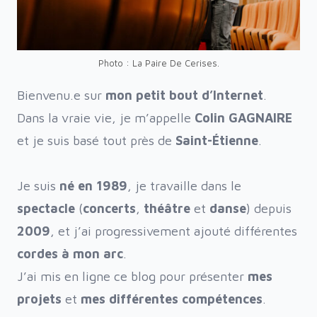
Photo : La Paire De Cerises.
Bienvenu.e sur
mon petit bout d’Internet
.
Dans la vraie vie, je m’appelle
Colin GAGNAIRE
et je suis basé tout près de
Saint-Étienne
.
Je suis
né en 1989
, je travaille dans le
spectacle
(
concerts
,
théâtre
et
danse
) depuis
2009
, et j’ai progressivement ajouté différentes
cordes à mon arc
.
J’ai mis en ligne ce blog pour présenter
mes
projets
et
mes différentes compétences
.