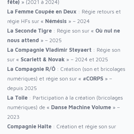
fête)
» (2021 à 2024)
La Femme Coupée en Deux
: Régie retours et
régie HFs sur «
Némésis
» – 2024
La Seconde Tigre
: Régie son sur «
Où nul ne
nous attend
» – 2025
La Compagnie Vladimir Steyaert
: Régie son
sur «
Scarlett & Novak
» – 2024 et 2025
La Compagnie R/Ô
: Création (son et bricolages
numériques) et régie son sur «
#CORPS
» –
depuis 2025
La Toile
: Participation à la création (bricolages
numériques) de «
Danse Machine Volume
» –
2023
Compagnie Halte
: Création et régie son sur