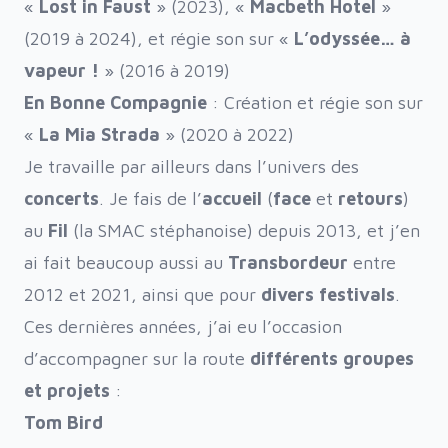
«
Lost in Faust
» (2023), «
Macbeth Hotel
»
(2019 à 2024), et régie son sur «
L’odyssée… à
vapeur !
» (2016 à 2019)
En Bonne Compagnie
: Création et régie son sur
«
La Mia Strada
» (2020 à 2022)
Je travaille par ailleurs dans l’univers des
concerts
. Je fais de l’
accueil
(
face
et
retours
)
au
Fil
(la SMAC stéphanoise) depuis 2013, et j’en
ai fait beaucoup aussi au
Transbordeur
entre
2012 et 2021, ainsi que pour
divers festivals
.
Ces dernières années, j’ai eu l’occasion
d’accompagner sur la route
différents groupes
et projets
:
Tom Bird