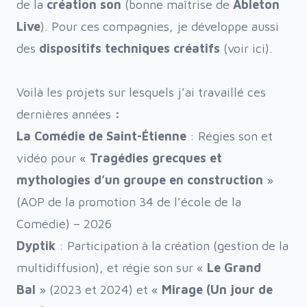
de la
création son
(bonne maîtrise de
Ableton
Live
). Pour ces compagnies, je développe aussi
des
dispositifs techniques
créatifs
(
voir ici
).
Voilà les projets sur lesquels j’ai travaillé ces
dernières années
:
La Comédie de Saint-Étienne
: Régies son et
vidéo pour
«
Tragédies grecques et
mythologies d’un groupe en construction
»
(AOP de la promotion 34 de l’école de la
Comédie) – 2026
Dyptik
: Participation à la création (gestion de la
multidiffusion), et régie son sur «
Le Grand
Bal
» (2023 et 2024) et «
Mirage (Un jour de