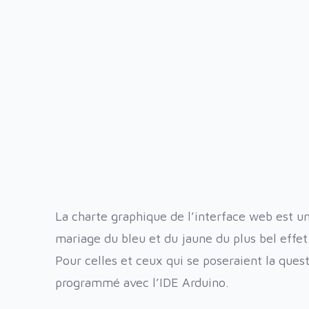
La charte graphique de l’interface web est un
mariage du bleu et du jaune du plus bel effet
Pour celles et ceux qui se poseraient la quest
programmé avec l’IDE
Arduino
.