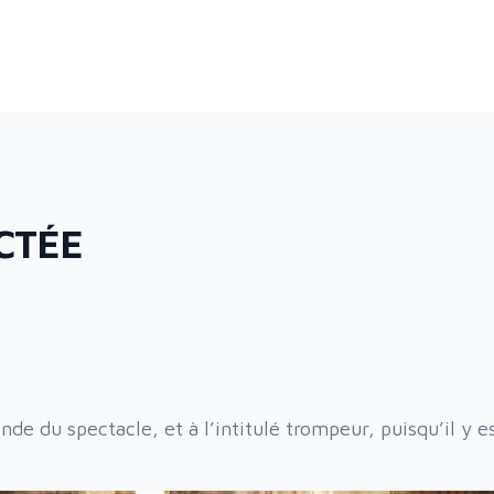
CTÉE
 du spectacle, et à l’intitulé trompeur, puisqu’il y e