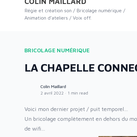
COLIN MAILLARD
Régie et création son / Bricolage numérique /
Animation d’ateliers / Voix off.
BRICOLAGE NUMÉRIQUE
LA CHAPELLE CONNE
Colin Maillard
Colin Maillard
2 avril 2022
·
1 min read
Voici mon dernier projet / puit temporel…
Un bricolage complètement en dehors du monde
de wifi…