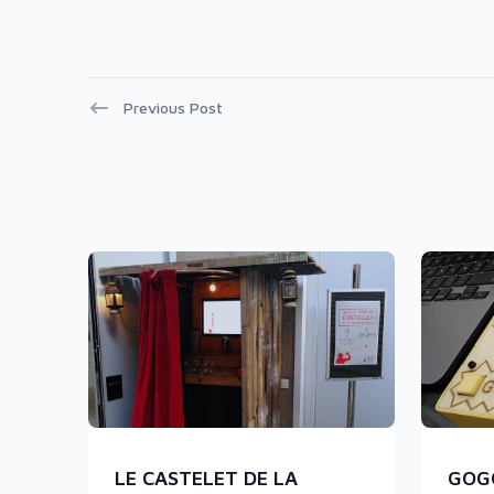
Navigation
Previous Post
de
l’article
Related post
LE CASTELET DE LA
GOG