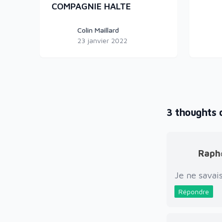
COMPAGNIE HALTE
Colin Maillard
Colin Maillard
Colin 
23 janvier 2022
3 thoughts 
Raph
Je ne savais
Répondre