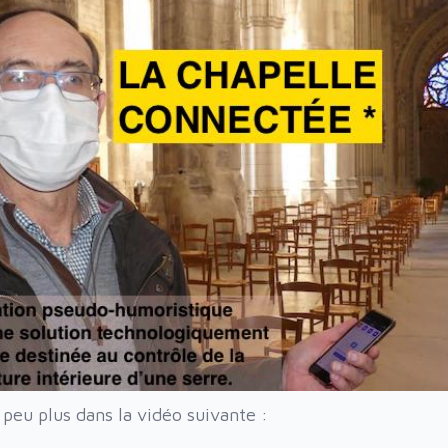
n peu plus dans la vidéo suivante :