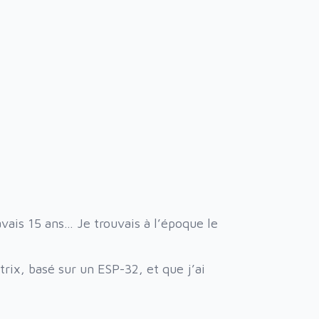
avais 15 ans… Je trouvais à l’époque le
trix
, basé sur un ESP-32, et que j’ai