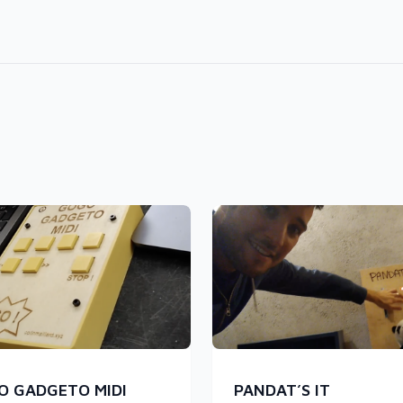
O GADGETO MIDI
PANDAT’S IT